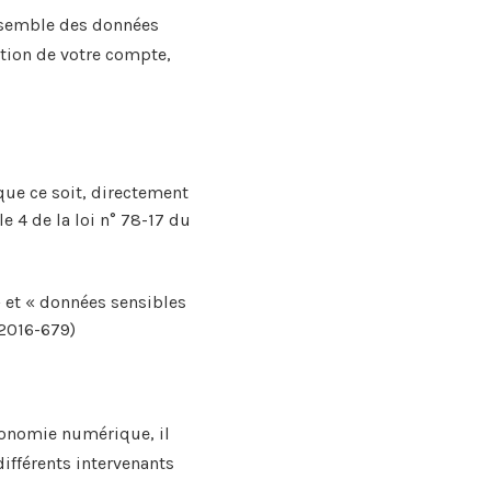
nsemble des données
stion de votre compte,
ue ce soit, directement
e 4 de la loi n° 78-17 du
» et « données sensibles
 2016-679)
économie numérique, il
différents intervenants