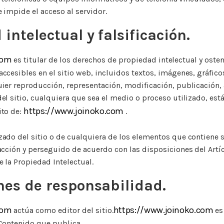
 impide el acceso al servidor.
 intelectual y falsificación.
.com
es titular de los derechos de propiedad intelectual y oste
ccesibles en el sitio web, incluidos textos, imágenes, gráfico
uier reproducción, representación, modificación, publicación,
el sitio, cualquiera que sea el medio o proceso utilizado, está
https://www.joinoko.com
ito de:
.
zado del sitio o de cualquiera de los elementos que contiene
acción y perseguido de acuerdo con las disposiciones del Artí
 la Propiedad Intelectual.
nes de responsabilidad.
.com
https://www.joinoko.com
actúa como editor del sitio.
es
 Contenido que publica.