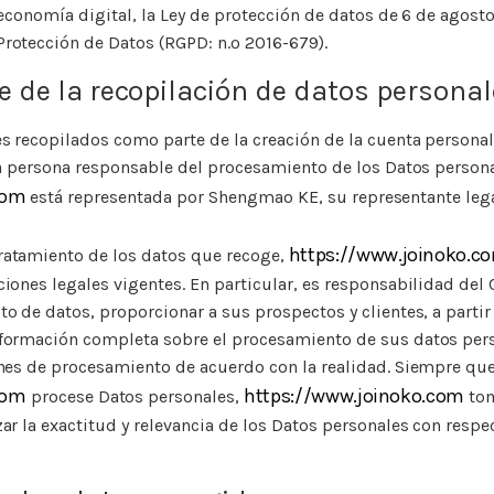
 economía digital, la Ley de protección de datos de 6 de agosto
rotección de Datos (RGPD: n.º 2016-679).
e de la recopilación de datos persona
s recopilados como parte de la creación de la cuenta personal
la persona responsable del procesamiento de los Datos persona
.com
está representada por Shengmao KE, su representante leg
https://www.joinoko.c
ratamiento de los datos que recoge,
iones legales vigentes. En particular, es responsabilidad del 
o de datos, proporcionar a sus prospectos y clientes, a partir
nformación completa sobre el procesamiento de sus datos per
ones de procesamiento de acuerdo con la realidad. Siempre qu
com
https://www.joinoko.com
procese Datos personales,
tom
ar la exactitud y relevancia de los Datos personales con respec