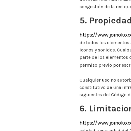
congestión de la red que
5. Propiedad
https://www.joinoko
de todos los elementos a
iconos y sonidos. Cualq
parte de los elementos d
permiso previo por escr
Cualquier uso no autori
constitutivo de una infr
siguientes del Código de
6. Limitacio
https://www.joinoko
calidad y veracidad del