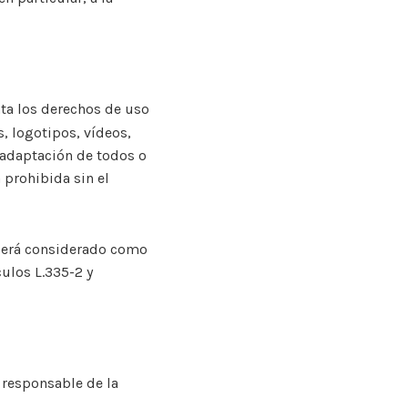
nta los derechos de uso
s, logotipos, vídeos,
 adaptación de todos o
 prohibida sin el
 será considerado como
culos L.335-2 y
 responsable de la