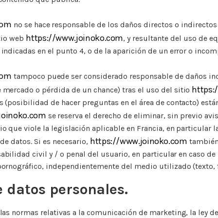
com
no se hace responsable de los daños directos o indirectos
https://www.joinoko.com
itio web
, y resultante del uso de 
 indicadas en el punto 4, o de la aparición de un error o incom
com
tampoco puede ser considerado responsable de daños ind
https:
 mercado o pérdida de un chance) tras el uso del sitio
s (posibilidad de hacer preguntas en el área de contacto) está
joinoko.com
se reserva el derecho de eliminar, sin previo avi
o que viole la legislación aplicable en Francia, en particular 
https://www.joinoko.com
 de datos. Si es necesario,
también 
abilidad civil y / o penal del usuario, en particular en caso de
ornográfico, independientemente del medio utilizado (texto, fot
e datos personales.
 las normas relativas a la comunicación de marketing, la ley d