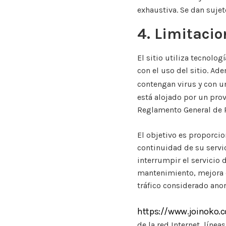
exhaustiva. Se dan sujet
4. Limitacio
El sitio utiliza tecnolo
con el uso del sitio. Ad
contengan virus y con u
está alojado por un prov
Reglamento General de 
El objetivo es proporcio
continuidad de su servic
interrumpir el servicio 
mantenimiento, mejora de
tráfico considerado ano
https://www.joinoko.
de la red Internet, línea