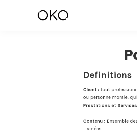
P
Definitions
Client :
tout professionn
ou personne morale, qui 
Prestations et Services
Contenu :
Ensemble des 
– vidéos.