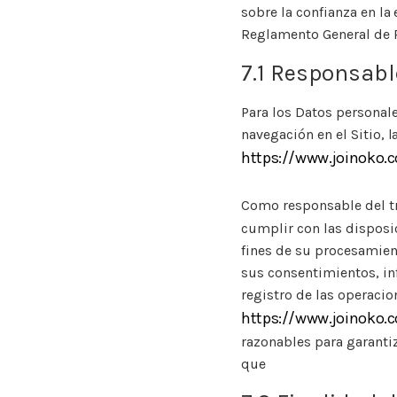
sobre la confianza en la
Reglamento General de P
7.1 Responsabl
Para los Datos personale
navegación en el Sitio, 
https://www.joinoko
Como responsable del t
cumplir con las disposic
fines de su procesamient
sus consentimientos, i
registro de las operaci
https://www.joinoko.
razonables para garantiz
que