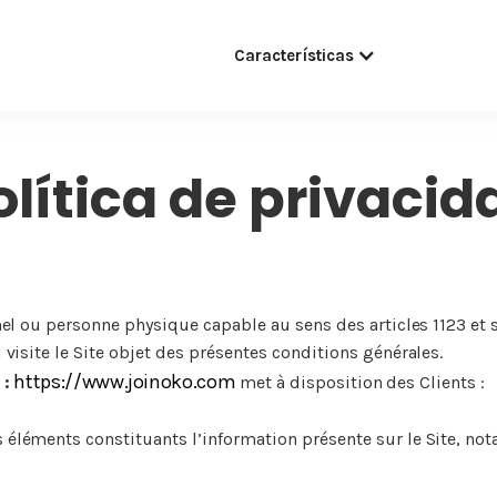
Características
olítica de privacid
el ou personne physique capable au sens des articles 1123 et s
visite le Site objet des présentes conditions générales.
https://www.joinoko.com
 :
met à disposition des Clients :
éléments constituants l’information présente sur le Site, n