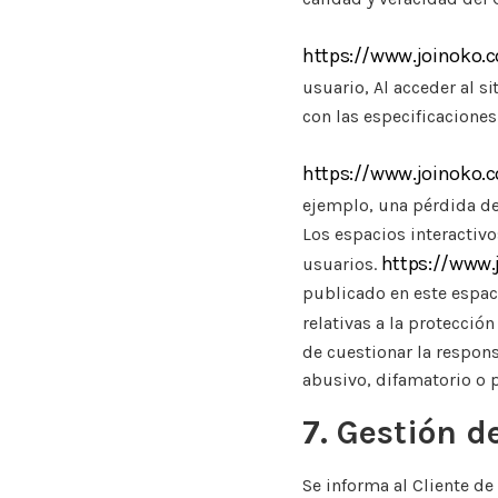
https://www.joinoko.
usuario, Al acceder al s
con las especificaciones
https://www.joinoko.
ejemplo, una pérdida de
Los espacios interactivo
https://www.
usuarios.
publicado en este espaci
relativas a la protección
de cuestionar la respons
abusivo, difamatorio o p
7. Gestión d
Se informa al Cliente de