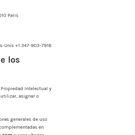
010 Paris
ats-Unis +1 347-903-7918
e los
 Propiedad Intelectual y
tilizar, asignar o
iones generales de uso
o complementadas en